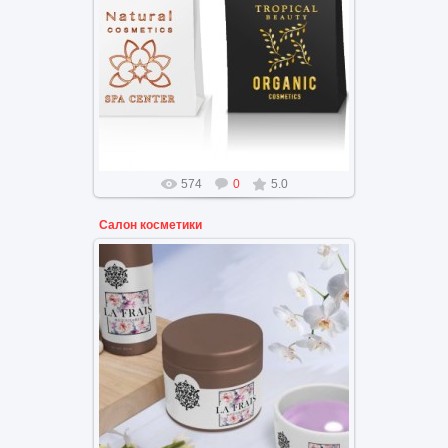
Логотип брендинг на пакетах в
цвете
574
0
5.0
Салон косметики
Дизайн, логотип для
косметического салона,
косметических средств