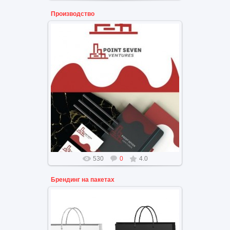
Производство
Брендинг логотип по
производству
530
0
4.0
Брендинг на пакетах