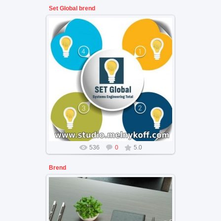
Set Global brend
Брендинг этикетки наклейки
енергетической компании
536
0
5.0
Brend