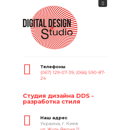
Телефоны
(067) 129-07-39
,
(066) 590-87-
24
Студия дизайна DDS -
разработка стиля
Наш адрес
Украина, г. Киев
ул. Жуль Верна 11