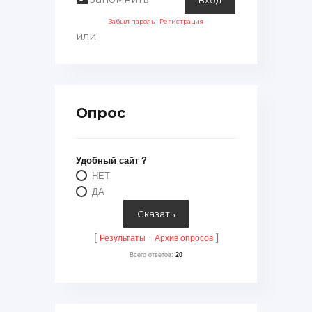
Забыл пароль
|
Регистрация
или
Опрос
Удобный сайт ?
НЕТ
ДА
[
·
]
Результаты
Архив опросов
Всего ответов:
20