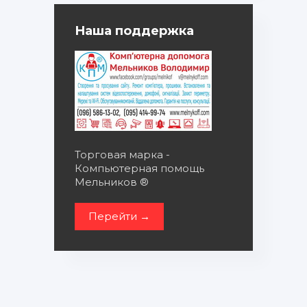
Наша поддержка
Торговая марка -
Компьютерная помощь
Мельников ®
Перейти →