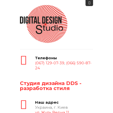
Телефоны
(067) 129-07-39
,
(066) 590-87-
24
Студия дизайна DDS -
разработка стиля
Наш адрес
Украина, г. Киев
ул. Жуль Верна 11