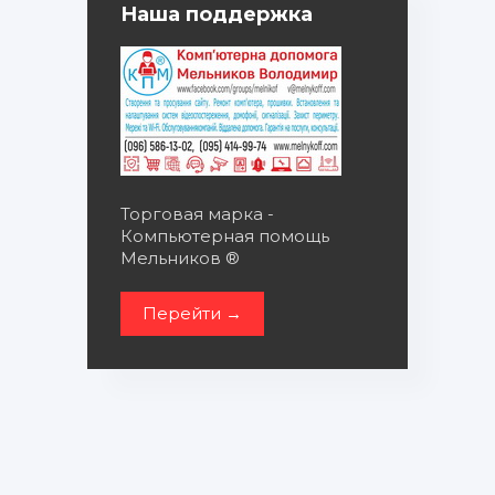
Наша поддержка
Торговая марка -
Компьютерная помощь
Мельников ®
Перейти →