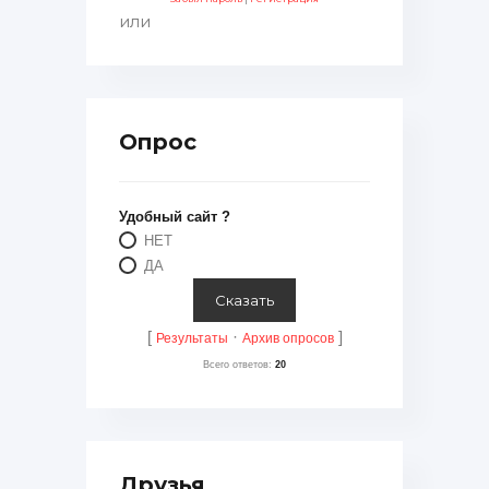
или
Опрос
Удобный сайт ?
НЕТ
ДА
[
·
]
Результаты
Архив опросов
Всего ответов:
20
Друзья