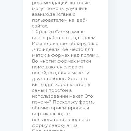
рекомендаций, которые
могут помочь улучшить
взаимодействие с
пользователем на веб-
сайтах.
1. Ярлыки Форм лучше
всего работают над полем
Исследование обнаружило
, что идеальное место для
меток в формах над полями.
Во многих формах метки
помещаются слева от
полей, создавая макет из
двух столбцов; Хотя это
выглядит хорошо, это не
самый простой в
использовании макет. Это
почему? Поскольку формы
обычно ориентированы
вертикально; т.е.
пользователи заполняют
форму сверху вниз .