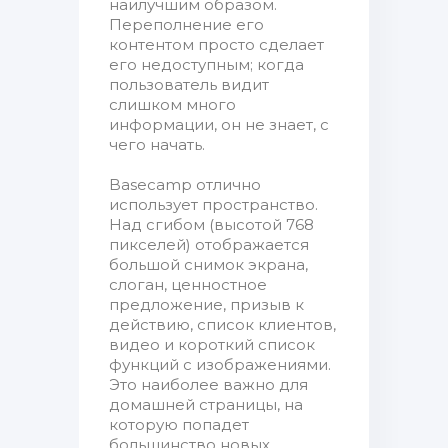
наилучшим образом.
Переполнение его
контентом просто сделает
его недоступным; когда
пользователь видит
слишком много
информации, он не знает, с
чего начать.
Basecamp отлично
использует пространство.
Над сгибом (высотой 768
пикселей) отображается
большой снимок экрана,
слоган, ценностное
предложение, призыв к
действию, список клиентов,
видео и короткий список
функций с изображениями.
Это наиболее важно для
домашней страницы, на
которую попадет
большинство новых