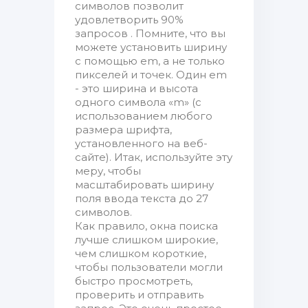
символов позволит
удовлетворить 90%
запросов . Помните, что вы
можете установить ширину
с помощью em, а не только
пикселей и точек. Один em
- это ширина и высота
одного символа «m» (с
использованием любого
размера шрифта,
установленного на веб-
сайте). Итак, используйте эту
меру, чтобы
масштабировать ширину
поля ввода текста до 27
символов.
Как правило, окна поиска
лучше слишком широкие,
чем слишком короткие,
чтобы пользователи могли
быстро просмотреть,
проверить и отправить