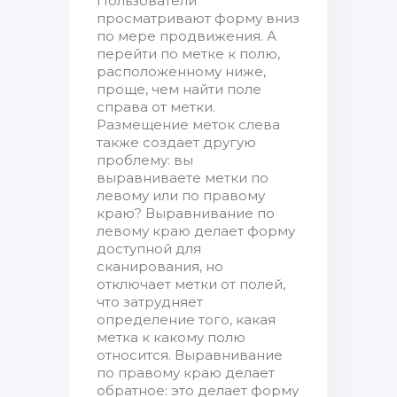
Пользователи
просматривают форму вниз
по мере продвижения. А
перейти по метке к полю,
расположенному ниже,
проще, чем найти поле
справа от метки.
Размещение меток слева
также создает другую
проблему: вы
выравниваете метки по
левому или по правому
краю? Выравнивание по
левому краю делает форму
доступной для
сканирования, но
отключает метки от полей,
что затрудняет
определение того, какая
метка к какому полю
относится. Выравнивание
по правому краю делает
обратное: это делает форму