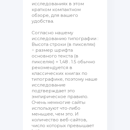
исследованиях в этом
кратком компактном
обзоре, для вашего
удобства.
Согласно нашему
исследованию типографии :
Высота строки (в пикселях)
÷ размер шрифта
основного текста (в
пикселях) = 1,48 . 1.5 обычно
рекомендуется в
классических книгах по
типографике, поэтому наше
исследование
подтверждает это
эмпирическое правило.
Очень немногие сайты
используют что-либо
меньшее, чем это. И
количество веб-сайтов,
число которых превышает