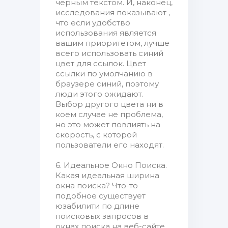
черным текстом. И, наконец,
исследования показывают ,
что если удобство
использования является
вашим приоритетом, лучше
всего использовать синий
цвет для ссылок. Цвет
ссылки по умолчанию в
браузере синий, поэтому
люди этого ожидают.
Выбор другого цвета ни в
коем случае не проблема,
но это может повлиять на
скорость, с которой
пользователи его находят.
6. Идеальное Окно Поиска.
Какая идеальная ширина
окна поиска? Что-то
подобное существует
юзабилити по длине
поисковых запросов в
окнах поиска на веб-сайте