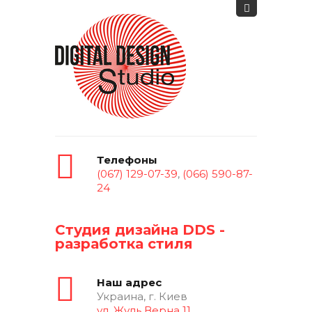
Телефоны
(067) 129-07-39
,
(066) 590-87-
24
Студия дизайна DDS -
разработка стиля
Наш адрес
Украина, г. Киев
ул. Жуль Верна 11