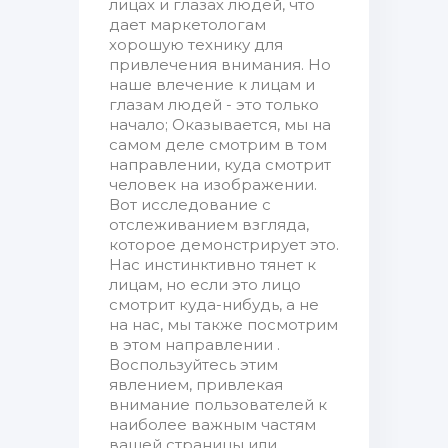
лицах и глазах людей, что
дает маркетологам
хорошую технику для
привлечения внимания. Но
наше влечение к лицам и
глазам людей - это только
начало; Оказывается, мы на
самом деле смотрим в том
направлении, куда смотрит
человек на изображении.
Вот исследование с
отслеживанием взгляда,
которое демонстрирует это.
Нас инстинктивно тянет к
лицам, но если это лицо
смотрит куда-нибудь, а не
на нас, мы также посмотрим
в этом направлении .
Воспользуйтесь этим
явлением, привлекая
внимание пользователей к
наиболее важным частям
вашей страницы или