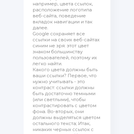
например, цвета ссылок,
расположение логотипа
веб-сайта, поведение
вкладок навигации и так
далее.
Google сохраняет все
ссылки на своих веб-сайтах
синим не зря: этот цвет
знаком большинству
пользователей, поэтому их
легко найти.
Какого цвета должны быть
ваши ссылки? Первое, что
нужно учитывать - это
контраст: ссылки должны
быть достаточно темными
(или светлыми), чтобы
контрастировать с цветом
фона. Во-вторых, они
должны выделяться цветом
остального текста; Итак,
никаких черных ссылок с