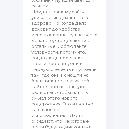
5. Синий - Лучший цвет для
ссылок
Придать вашему сайту
уникальный дизайн - это
здорово, но когда дело
доходит до удобства
использования, лучше всего
делать то, что делают все
остальные. Соблюдайте
условности, потому что,
когда люди посещают
новый веб-сайт, они в
первую очередь ищут вещи
там, где они их нашли на
большинстве других веб-
сайтов; они используют
свой опыт, чтобы понять
смысл этого нового
содержания. Это известно
как шаблоны
использования . Люди
ожидают, что некоторые
вещи будут одинаковыми,