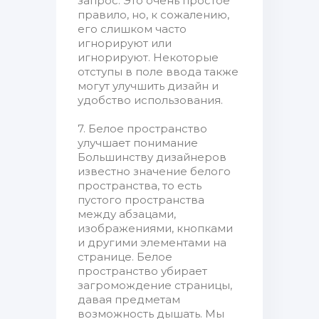
запрос. Это очень простое
правило, но, к сожалению,
его слишком часто
игнорируют или
игнорируют. Некоторые
отступы в поле ввода также
могут улучшить дизайн и
удобство использования.
7. Белое пространство
улучшает понимание
Большинству дизайнеров
известно значение белого
пространства, то есть
пустого пространства
между абзацами,
изображениями, кнопками
и другими элементами на
странице. Белое
пространство убирает
загромождение страницы,
давая предметам
возможность дышать. Мы